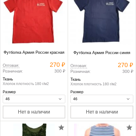
Футболка Армия России красная
Футболка Армия России синяя
270 ₽
270 ₽
Оптовая:
Оптовая:
300 ₽
Розничная:
300 ₽
Розничная:
Ткань
Ткань
Хлопок плотность 180 г/м2
Хлопок плотность 180 г/м2
Размер
Размер
Нет в наличии
Нет в наличии