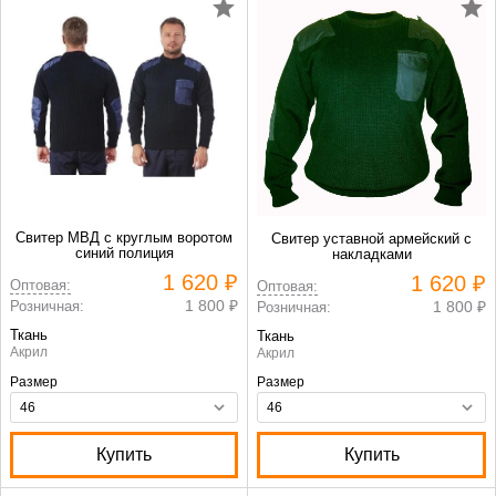
Свитер МВД с круглым воротом
Свитер уставной армейский с
синий полиция
накладками
1 620 ₽
1 620 ₽
Оптовая:
Оптовая:
1 800 ₽
Розничная:
1 800 ₽
Розничная:
Ткань
Ткань
Акрил
Акрил
Размер
Размер
Купить
Купить