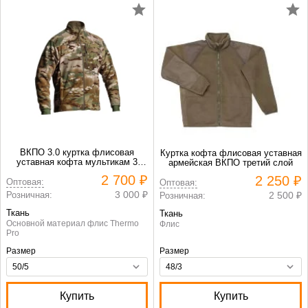
ВКПО 3.0 куртка флисовая
Куртка кофта флисовая уставная
уставная кофта мультикам 3
армейская ВКПО третий слой
слой
2 700 ₽
2 250 ₽
Оптовая:
Оптовая:
3 000 ₽
Розничная:
2 500 ₽
Розничная:
Ткань
Ткань
Основной материал флис Thermo
Флис
Pro
Размер
Размер
Купить
Купить