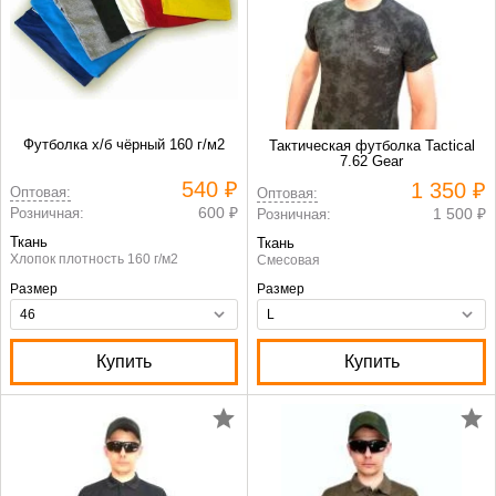
Футболка х/б чёрный 160 г/м2
Тактическая футболка Tactical
7.62 Gear
540 ₽
1 350 ₽
Оптовая:
Оптовая:
600 ₽
Розничная:
1 500 ₽
Розничная:
Ткань
Ткань
Хлопок плотность 160 г/м2
Смесовая
Размер
Размер
Купить
Купить