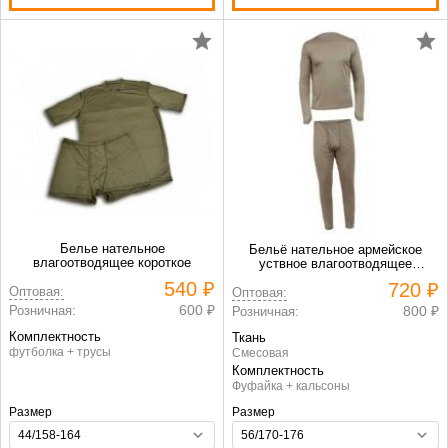
Белье нательное
Бельё нательное армейское
влагоотводящее короткое
уствное влагоотводящее
облегченное длинное
540 ₽
720 ₽
Оптовая:
Оптовая:
600 ₽
Розничная:
800 ₽
Розничная:
Комплектность
Ткань
футболка + трусы
Смесовая
Комплектность
Фуфайка + кальсоны
Размер
Размер