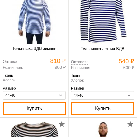
Тельняшка ВДВ зимняя
Тельняшка летняя ВДВ
810 ₽
540 ₽
Оптовая:
Оптовая:
900 ₽
Розничная:
600 ₽
Розничная:
Ткань
Ткань
Хлопок
Хлопок
Размер
Размер
Купить
Купить