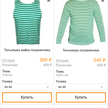
Тельняшка майка пограничника
Тельняшка пограничника
360 ₽
540 ₽
Оптовая:
Оптовая:
400 ₽
Розничная:
600 ₽
Розничная:
Ткань
Ткань
Хлопок
100% х/б
Размер
Размер
Купить
Купить