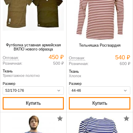
Футболка уставная армейская
Тельняшка Росгвардия
ВКПО нового образца
450 ₽
540 ₽
Оптовая:
Оптовая:
500 ₽
Розничная:
600 ₽
Розничная:
Ткань
Ткань
Трикотажное полотно
Хлопок
Размер
Размер
Купить
Купить