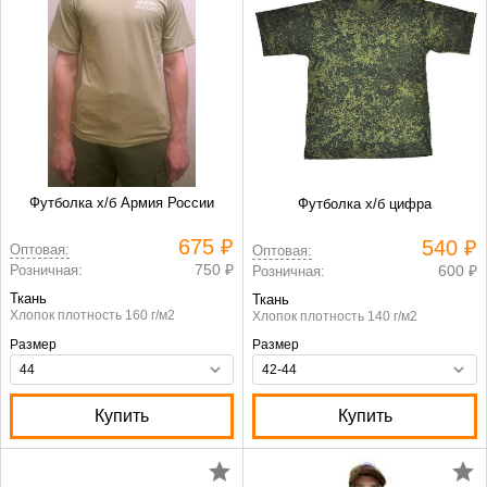
Футболка х/б Армия России
Футболка х/б цифра
675 ₽
540 ₽
Оптовая:
Оптовая:
750 ₽
Розничная:
600 ₽
Розничная:
Ткань
Ткань
Хлопок плотность 160 г/м2
Хлопок плотность 140 г/м2
Размер
Размер
Купить
Купить