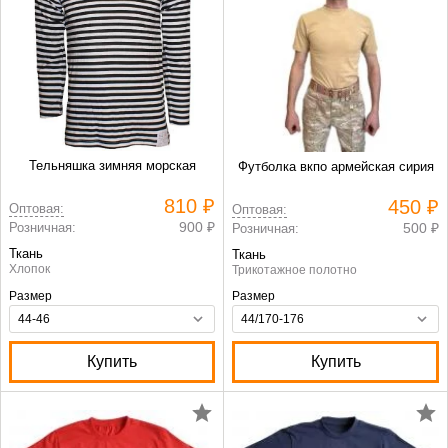
Тельняшка зимняя морская
Футболка вкпо армейская сирия
810 ₽
450 ₽
Оптовая:
Оптовая:
900 ₽
Розничная:
500 ₽
Розничная:
Ткань
Ткань
Хлопок
Трикотажное полотно
Размер
Размер
Купить
Купить