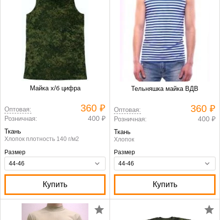
Майка х/б цифра
Тельняшка майка ВДВ
360 ₽
360 ₽
Оптовая:
Оптовая:
400 ₽
Розничная:
400 ₽
Розничная:
Ткань
Ткань
Хлопок плотность 140 г/м2
Хлопок
Размер
Размер
Купить
Купить