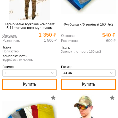
Термобелье мужское комплект
Футболка х/б зелёный 160 г/м2
5.11 тактика цвет мультикам
1 350 ₽
540 ₽
Оптовая:
Оптовая:
1 500 ₽
Розничная:
600 ₽
Розничная:
Ткань
Ткань
Полиэстер
Хлопок плотность 160 г/м2
Комплектность
Фуфайка и кальсоны
Размер
Размер
Купить
Купить