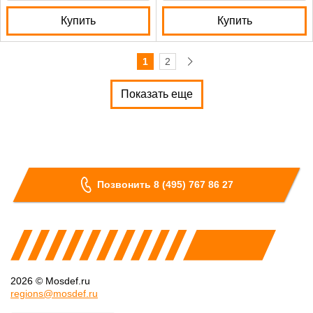
Купить
Купить
1
2
Показать еще
Позвонить 8 (495) 767 86 27
2026 © Mosdef.ru
regions@mosdef.ru