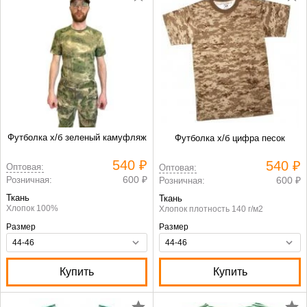
Футболка х/б зеленый камуфляж
Футболка х/б цифра песок
540 ₽
540 ₽
Оптовая:
Оптовая:
600 ₽
Розничная:
600 ₽
Розничная:
Ткань
Ткань
Хлопок 100%
Хлопок плотность 140 г/м2
Размер
Размер
Купить
Купить