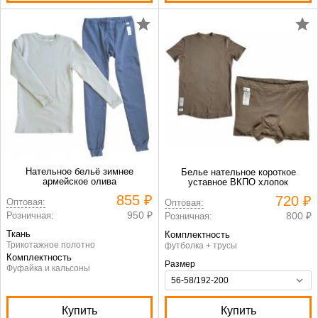
Нательное бельё зимнее
Белье нательное короткое
армейское олива
уставное ВКПО хлопок
855 ₽
720 ₽
Оптовая:
Оптовая:
950 ₽
Розничная:
800 ₽
Розничная:
Ткань
Комплектность
Трикотажное полотно
футболка + трусы
Комплектность
Размер
Фуфайка и кальсоны
Купить
Купить