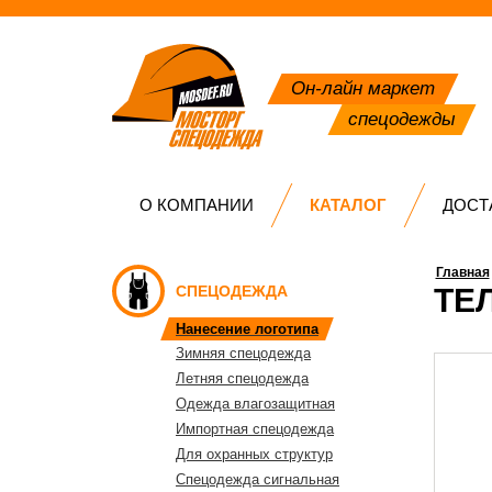
Он-лайн маркет
спецодежды
О КОМПАНИИ
КАТАЛОГ
ДОСТ
Главная
СПЕЦОДЕЖДА
ТЕ
Нанесение логотипа
Зимняя спецодежда
Летняя спецодежда
Одежда влагозащитная
Импортная спецодежда
Для охранных структур
Спецодежда сигнальная