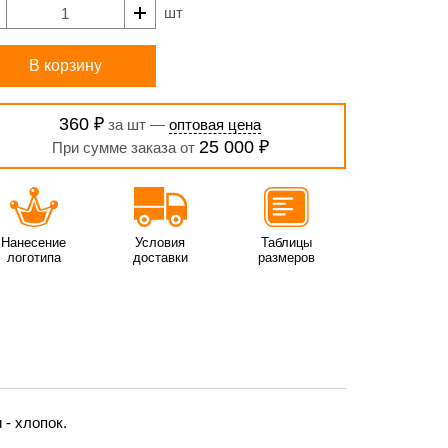
шт
В корзину
360 ₽
за шт —
оптовая цена
25 000 ₽
При сумме заказа от
Нанесение
Условия
Таблицы
логотипа
доставки
размеров
 - хлопок.