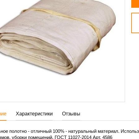
ние
Характеристики
Отзывы
ое полотно - отличный 100% - натуральный материал. Использу
мов, уборки помещений. ГОСТ 11027-2014 Арт. 4586