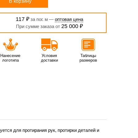
В корзину
117 ₽
за пог. м —
оптовая цена
25 000 ₽
При сумме заказа от
Нанесение
Условия
Таблицы
логотипа
доставки
размеров
ется для протирания рук, протирки деталей и