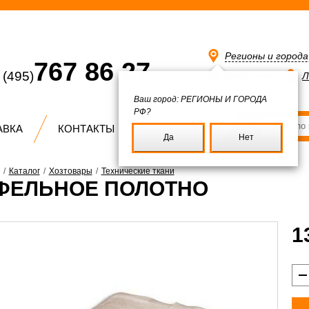
Регионы и город
767 86 27
(495)
Избранное
Л
Ваш город:
РЕГИОНЫ И ГОРОДА
РФ?
АВКА
КОНТАКТЫ
Да
Нет
/
Каталог
/
Хозтовары
/
Технические ткани
ФЕЛЬНОЕ ПОЛОТНО
1