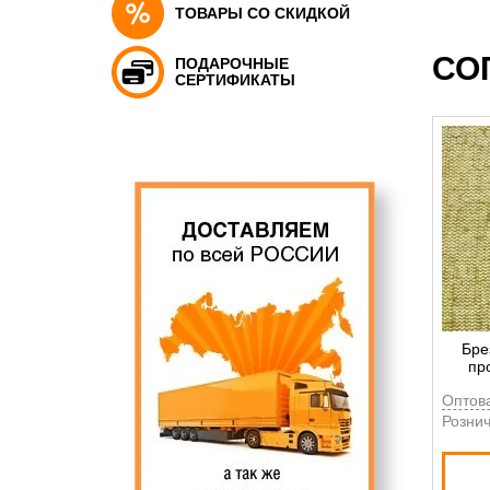
ТОВАРЫ СО СКИДКОЙ
СО
ПОДАРОЧНЫЕ
СЕРТИФИКАТЫ
Бре
пр
Оптов
Рознич