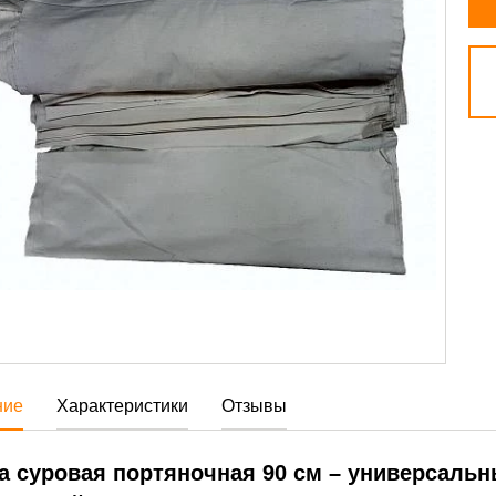
ние
Характеристики
Отзывы
а суровая портяночная 90 см – универсаль