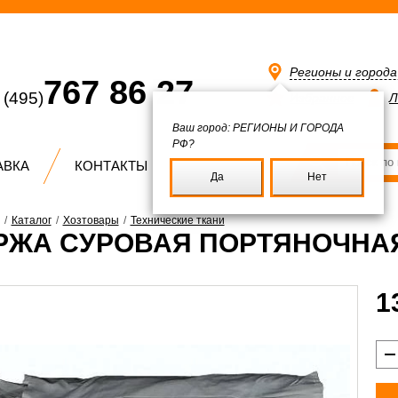
Регионы и город
767 86 27
(495)
Избранное
Л
Ваш город:
РЕГИОНЫ И ГОРОДА
РФ?
АВКА
КОНТАКТЫ
Да
Нет
/
Каталог
/
Хозтовары
/
Технические ткани
РЖА СУРОВАЯ ПОРТЯНОЧНАЯ
1