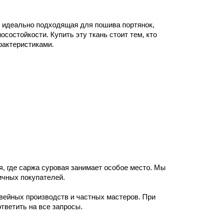
, идеально подходящая для пошива портянок,
состойкости. Купить эту ткань стоит тем, кто
актеристиками.
, где саржа суровая занимает особое место. Мы
ичных покупателей.
ейных производств и частных мастеров. При
тветить на все запросы.