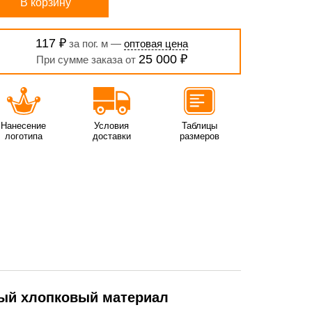
В корзину
117 ₽
за пог. м —
оптовая цена
25 000 ₽
При сумме заказа от
Нанесение
Условия
Таблицы
логотипа
доставки
размеров
ный хлопковый материал