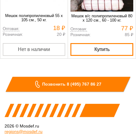
Мешок полипропиленовый 55 х
Мешок в/с полипропиленовый 80
105 см., 50 кг.
х 120 см., 60 - 100 кг.
18 ₽
77 ₽
Оптовая:
Оптовая:
20 ₽
Розничная:
85 ₽
Розничная:
Нет в наличии
Купить
Позвонить 8 (495) 767 86 27
2026 © Mosdef.ru
regions@mosdef.ru