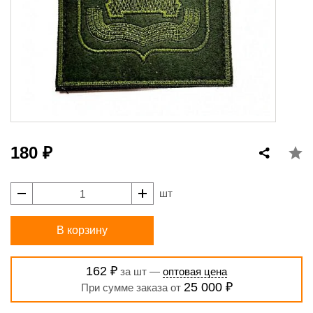
180 ₽
шт
В корзину
162 ₽
за шт —
оптовая цена
25 000 ₽
При сумме заказа от