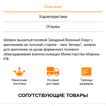
Описание
Характеристики
Отзывы
Шеврон вышитый полевой Западный Военный Округ с
креплением на тыльной стороне - типа "велкро", шеврон
для крепления на рукав форменного полевого
обмундирования военнослужащих Министерства обороны
РФ.
Нанесение
Условия
Таблицы
логотипа
доставки
размеров
СОПУТСТВУЮЩИЕ ТОВАРЫ