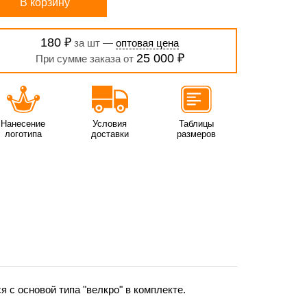
В корзину
180 ₽
за шт —
оптовая цена
25 000 ₽
При сумме заказа от
Нанесение
Условия
Таблицы
логотипа
доставки
размеров
с основой типа "велкро" в комплекте.