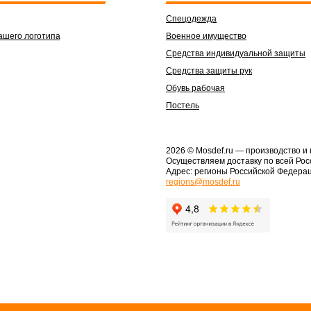
Спецодежда
ашего логотипа
Военное имущество
Средства индивидуальной защиты
Средства защиты рук
Обувь рабочая
Постель
2026 © Mosdef.ru
— производство и
Осуществляем доставку по всей Рос
Адрес: регионы Российской Федера
regions@mosdef.ru