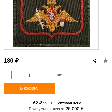
180 ₽
шт
В корзину
162 ₽
за шт —
оптовая цена
25 000 ₽
При сумме заказа от