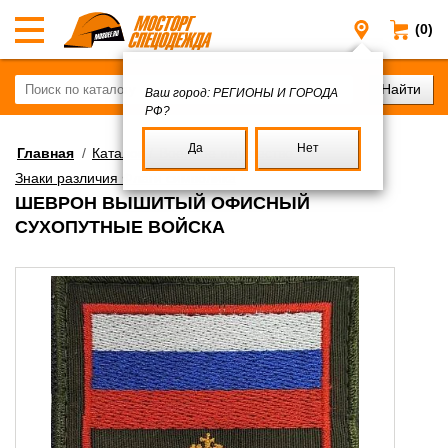
(0)
Регионы и
Ваш город:
РЕГИОНЫ И ГОРОДА
РФ?
Да
Нет
Главная
/
Каталог
/
Военное имущество
/
Знаки различия Флаги символика
ШЕВРОН ВЫШИТЫЙ ОФИСНЫЙ
СУХОПУТНЫЕ ВОЙСКА