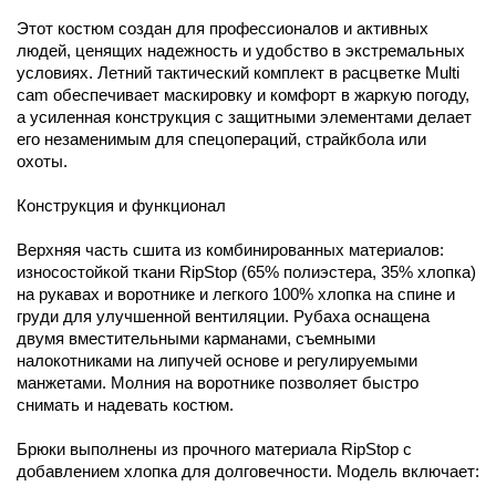
Этот костюм создан для профессионалов и активных
людей, ценящих надежность и удобство в экстремальных
условиях. Летний тактический комплект в расцветке Multi
cam обеспечивает маскировку и комфорт в жаркую погоду,
а усиленная конструкция с защитными элементами делает
его незаменимым для спецопераций, страйкбола или
охоты.
Конструкция и функционал
Верхняя часть сшита из комбинированных материалов:
износостойкой ткани RipStop (65% полиэстера, 35% хлопка)
на рукавах и воротнике и легкого 100% хлопка на спине и
груди для улучшенной вентиляции. Рубаха оснащена
двумя вместительными карманами, съемными
налокотниками на липучей основе и регулируемыми
манжетами. Молния на воротнике позволяет быстро
снимать и надевать костюм.
Брюки выполнены из прочного материала RipStop с
добавлением хлопка для долговечности. Модель включает: