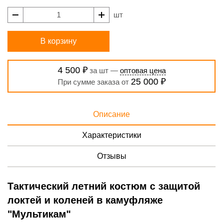
шт
В корзину
4 500 ₽
за шт —
оптовая цена
25 000 ₽
При сумме заказа от
Описание
Характеристики
Отзывы
Тактический летний костюм с защитой
локтей и коленей в камуфляже
"Мультикам"