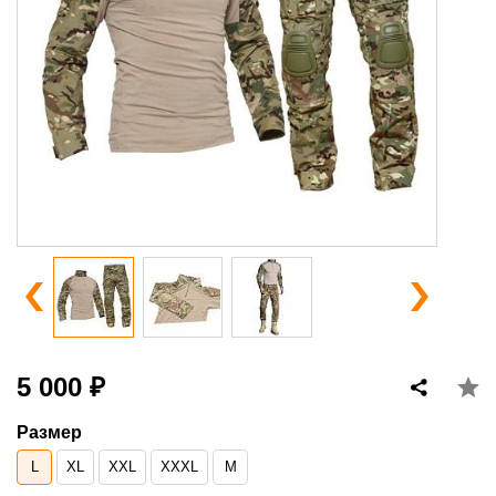
5 000 ₽
Размер
L
XL
XXL
XXXL
М