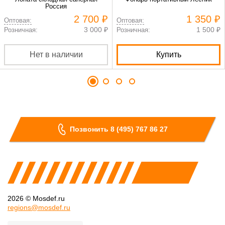
Россия
2 700 ₽
1 350 ₽
Оптовая:
Оптовая:
3 000 ₽
1 500 ₽
Розничная:
Розничная:
Нет в наличии
Купить
Позвонить 8 (495) 767 86 27
2026 © Mosdef.ru
regions@mosdef.ru