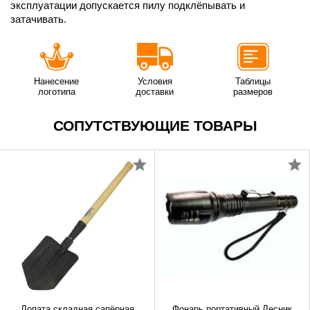
эксплуатации допускается пилу подклёпывать и
затачивать.
Нанесение
Условия
Таблицы
логотипа
доставки
размеров
СОПУТСТВУЮЩИЕ ТОВАРЫ
Лопата складная сапёрная
Фонарь портативный Лесник