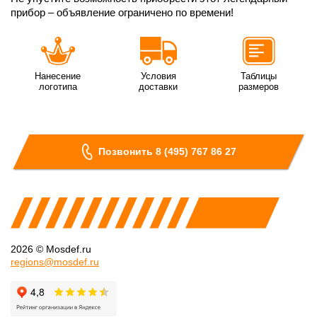
прибор – объявление ограничено по времени!
Нанесение
Условия
Таблицы
логотипа
доставки
размеров
Позвонить 8 (495) 767 86 27
2026 © Mosdef.ru
regions@mosdef.ru