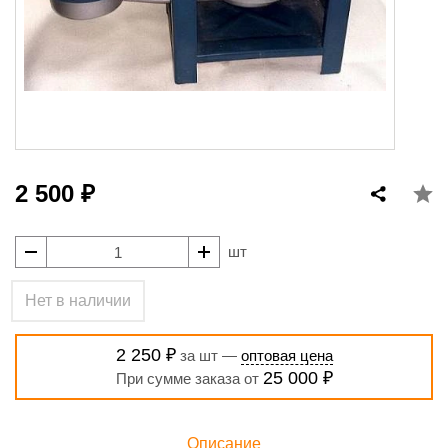
2 500 ₽
шт
Нет в наличии
2 250 ₽
за шт —
оптовая цена
25 000 ₽
При сумме заказа от
Описание