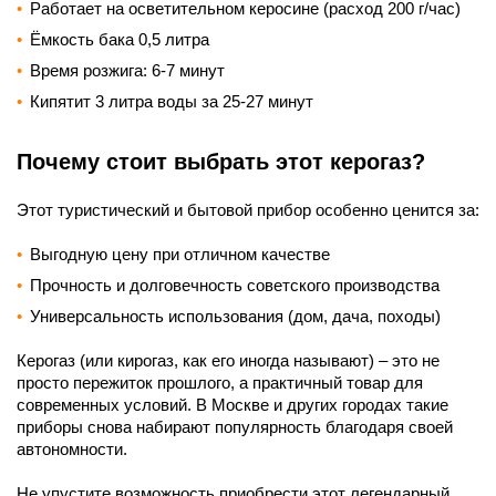
Работает на осветительном керосине (расход 200 г/час)
Ёмкость бака 0,5 литра
Время розжига: 6-7 минут
Кипятит 3 литра воды за 25-27 минут
Почему стоит выбрать этот керогаз?
Этот туристический и бытовой прибор особенно ценится за:
Выгодную цену при отличном качестве
Прочность и долговечность советского производства
Универсальность использования (дом, дача, походы)
Керогаз (или кирогаз, как его иногда называют) – это не
просто пережиток прошлого, а практичный товар для
современных условий. В Москве и других городах такие
приборы снова набирают популярность благодаря своей
автономности.
Не упустите возможность приобрести этот легендарный