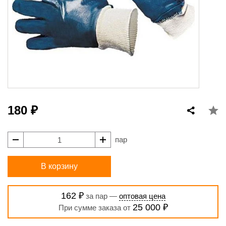
180 ₽
пар
В корзину
162 ₽
за пар —
оптовая цена
25 000 ₽
При сумме заказа от