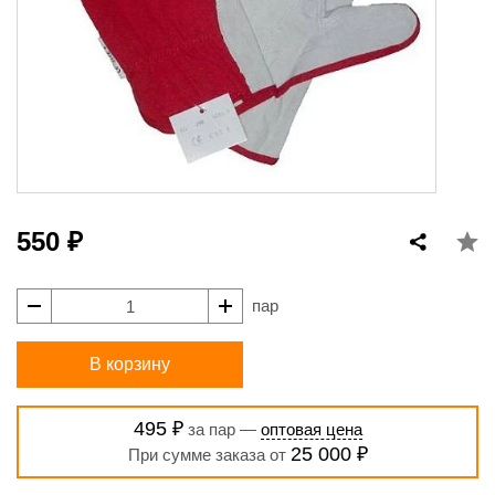
550 ₽
пар
В корзину
495 ₽
за пар —
оптовая цена
25 000 ₽
При сумме заказа от