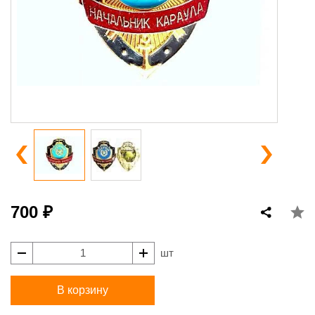
700 ₽
шт
В корзину