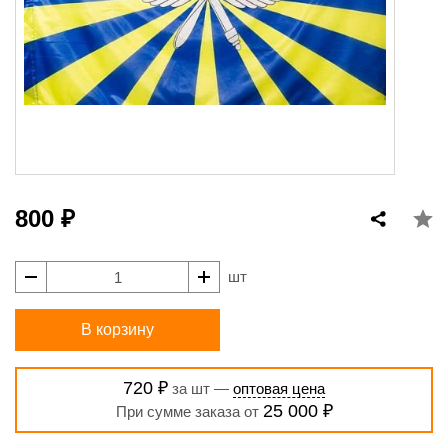
800 ₽
шт
В корзину
720 ₽
за шт —
оптовая цена
25 000 ₽
При сумме заказа от