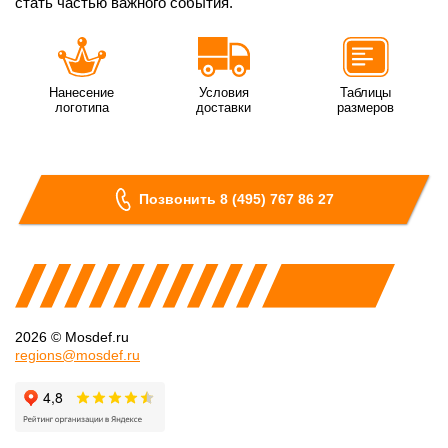
стать частью важного события.
Нанесение
Условия
Таблицы
логотипа
доставки
размеров
Позвонить 8 (495) 767 86 27
2026 © Mosdef.ru
regions@mosdef.ru