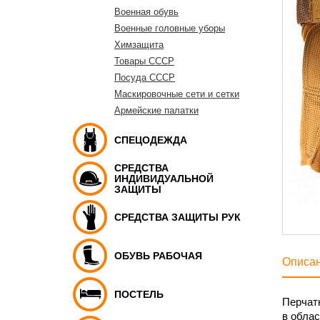
Военная обувь
Военные головные уборы
Химзащита
Товары СССР
Посуда СССР
Маскировочные сети и сетки
Армейские палатки
СПЕЦОДЕЖДА
СРЕДСТВА
ИНДИВИДУАЛЬНОЙ
ЗАЩИТЫ
СРЕДСТВА ЗАЩИТЫ РУК
ОБУВЬ РАБОЧАЯ
Описа
ПОСТЕЛЬ
Перчат
в облас