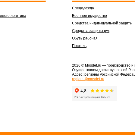
Спецодежда
ашего логотипа
Военное имущество
Средства индивидуальной защиты
Средства защиты рук
Обувь рабочая
Постель
2026 © Mosdef.ru
— производство и
Осуществляем доставку по всей Рос
Адрес: регионы Российской Федера
regions@mosdef.ru