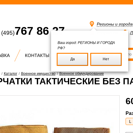
Регионы и город
767 86 27
(495)
Избранное
Л
Ваш город:
РЕГИОНЫ И ГОРОДА
РФ?
АВКА
КОНТАКТЫ
Да
Нет
/
Каталог
/
Военное имущество
/
Военное обмундирование
РЧАТКИ ТАКТИЧЕСКИЕ БЕЗ П
6
Ра
L