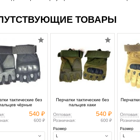
ПУТСТВУЮЩИЕ ТОВАРЫ
атки тактические без
Перчатки тактические без
Перчатки
пальцев чёрные
пальцев хаки
540 ₽
540 ₽
ая:
Оптовая:
Оптовая:
ная:
600 ₽
Розничная:
600 ₽
Рознична
Размер
Размер