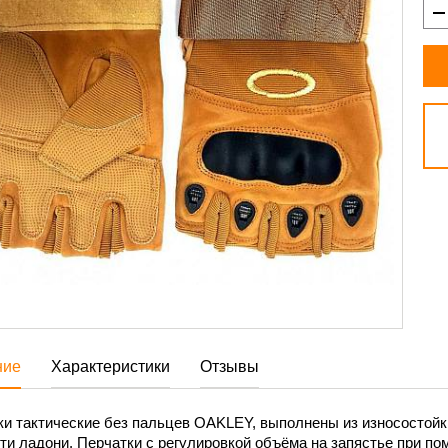
ние
Характеристики
Отзывы
ки тактические без пальцев OAKLEY, выполнены из износостойк
ти ладони. Перчатки с регулировкой объёма на запястье при по