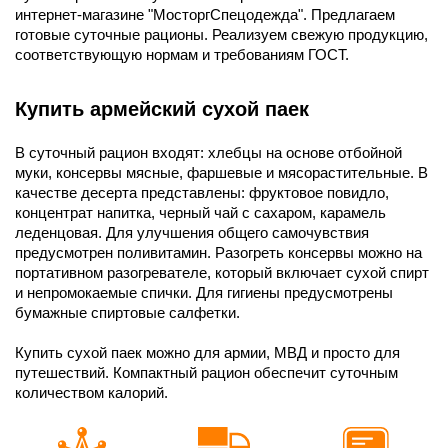
интернет-магазине "МосторгСпецодежда". Предлагаем
готовые суточные рационы. Реализуем свежую продукцию,
соответствующую нормам и требованиям ГОСТ.
Купить армейский сухой паек
В суточный рацион входят: хлебцы на основе отбойной
муки, консервы мясные, фаршевые и мясорастительные. В
качестве десерта представлены: фруктовое повидло,
концентрат напитка, черный чай с сахаром, карамель
леденцовая. Для улучшения общего самочувствия
предусмотрен поливитамин. Разогреть консервы можно на
портативном разогревателе, который включает сухой спирт
и непромокаемые спички. Для гигиены предусмотрены
бумажные спиртовые салфетки.
Купить сухой паек можно для армии, МВД и просто для
путешествий. Компактный рацион обеспечит суточным
количеством калорий.