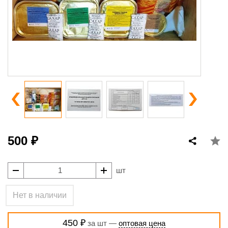
500 ₽
шт
Нет в наличии
450 ₽
за шт —
оптовая цена