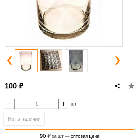
100 ₽
шт
Нет в наличии
90 ₽
за шт —
оптовая цена