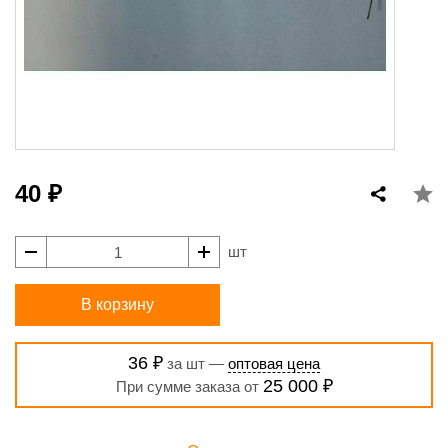
40 ₽
шт
В корзину
36 ₽
за шт —
оптовая цена
25 000 ₽
При сумме заказа от