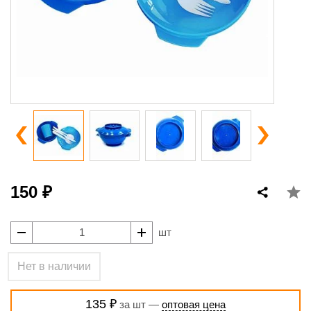
150 ₽
шт
Нет в наличии
135 ₽
за шт —
оптовая цена