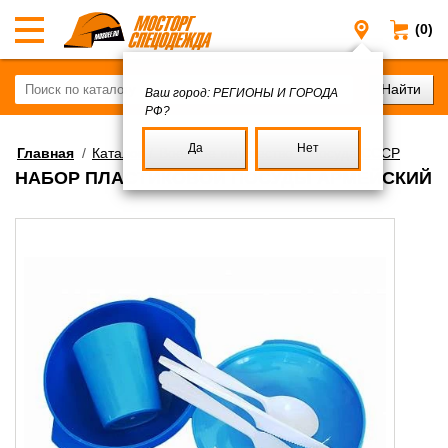
(0)
Регионы и
Ваш город:
РЕГИОНЫ И ГОРОДА
РФ?
Да
Нет
Главная
/
Каталог
/
Военное имущество
/
Посуда СССР
НАБОР ПЛАСТИКОВОЙ ПОСУДЫ АРМЕЙСКИЙ