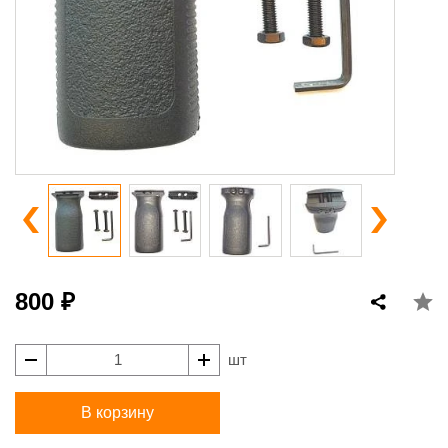
800 ₽
шт
В корзину