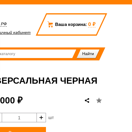
0
₽
а РФ
Ваша корзина:
ичный кабинет
ИВЕРСАЛЬНАЯ ЧЕРНАЯ
 000 ₽
шт