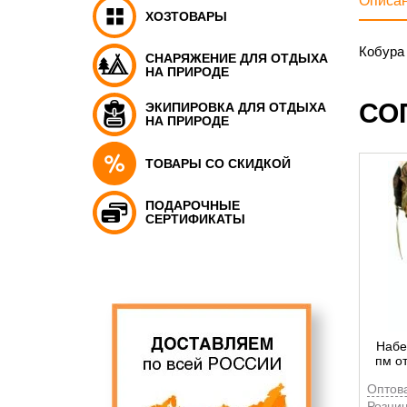
Описа
ХОЗТОВАРЫ
Кобура 
СНАРЯЖЕНИЕ ДЛЯ ОТДЫХА
НА ПРИРОДЕ
СО
ЭКИПИРОВКА ДЛЯ ОТДЫХА
НА ПРИРОДЕ
ТОВАРЫ СО СКИДКОЙ
ПОДАРОЧНЫЕ
СЕРТИФИКАТЫ
Набе
пм о
Оптов
Рознич