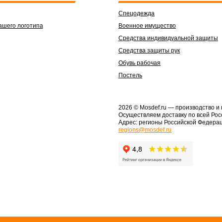
Спецодежда
ашего логотипа
Военное имущество
Средства индивидуальной защиты
Средства защиты рук
Обувь рабочая
Постель
2026 © Mosdef.ru
— производство и
Осуществляем доставку по всей Рос
Адрес: регионы Российской Федера
regions@mosdef.ru