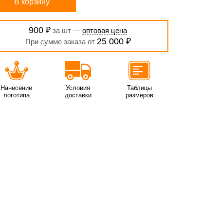
В корзину
900 ₽
за шт —
оптовая цена
25 000 ₽
При сумме заказа от
Нанесение
Условия
Таблицы
логотипа
доставки
размеров