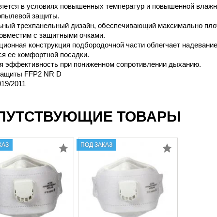
яется в условиях повышенных температур и повышенной влажн
опылевой защиты.
ьный трехпанельный дизайн, обеспечивающий максимально плот
Совместим с защитными очками.
ионная конструкция подбородочной части облегчает надевание 
ся ее комфортной посадки.
я эффективность при пониженном сопротивлении дыханию.
защиты FFP2 NR D
19/2011
ПУТСТВУЮЩИЕ ТОВАРЫ
КАЗ
ПОД ЗАКАЗ