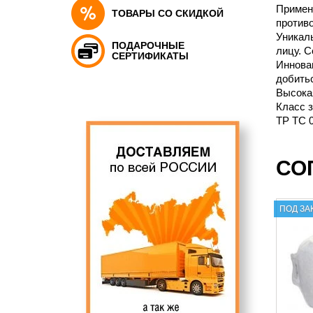
Примен
ТОВАРЫ СО СКИДКОЙ
против
Уникал
ПОДАРОЧНЫЕ
лицу. 
СЕРТИФИКАТЫ
Инновац
добить
Высока
Класс 
ТР ТС 0
СО
ПОД ЗА