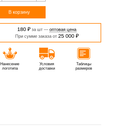
В корзину
180 ₽
за шт —
оптовая цена
25 000 ₽
При сумме заказа от
Нанесение
Условия
Таблицы
логотипа
доставки
размеров