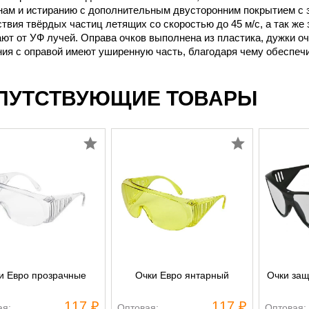
нам и истиранию с дополнительным двусторонним покрытием с 
твия твёрдых частиц летящих со скоростью до 45 м/с, а так же
т от УФ лучей. Оправа очков выполнена из пластика, дужки оч
ия с оправой имеют уширенную часть, благодаря чему обеспечи
ПУТСТВУЮЩИЕ ТОВАРЫ
и Евро прозрачные
Очки Евро янтарный
Очки за
117 ₽
117 ₽
ая:
Оптовая:
Оптовая: