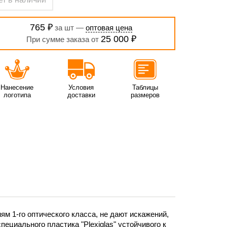
765 ₽
за шт —
оптовая цена
25 000 ₽
При сумме заказа от
Нанесение
Условия
Таблицы
логотипа
доставки
размеров
 1-го оптического класса, не дают искажений,
ециального пластика "Plexiglas" устойчивого к