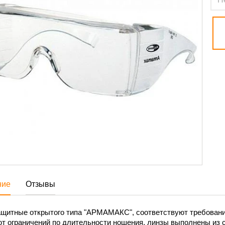
ние
Отзывы
щитные открытого типа "АРМАМАКС", соответствуют требованиям
т ограничений по длительности ношения, линзы выполнены из сп