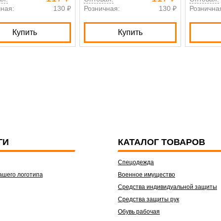
ная:
130 ₽
Розничная:
130 ₽
Рознична
Купить
Купить
ГИ
КАТАЛОГ ТОВАРОВ
Спецодежда
ашего логотипа
Военное имущество
Средства индивидуальной защиты
Средства защиты рук
Обувь рабочая