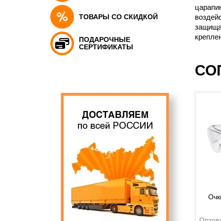
царапи
ТОВАРЫ СО СКИДКОЙ
воздейс
защищаю
креплен
ПОДАРОЧНЫЕ
СЕРТИФИКАТЫ
СО
Очк
Оптов