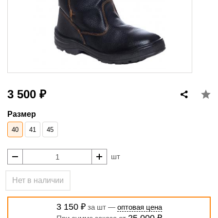
3 500 ₽
Размер
40
41
45
шт
Нет в наличии
3 150 ₽
за шт —
оптовая цена