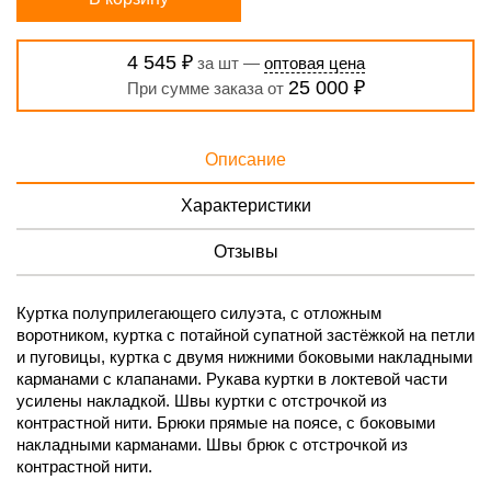
4 545 ₽
за шт —
оптовая цена
25 000 ₽
При сумме заказа от
Описание
Характеристики
Отзывы
Куртка полуприлегающего силуэта, с отложным
воротником, куртка с потайной супатной застёжкой на петли
и пуговицы, куртка с двумя нижними боковыми накладными
карманами с клапанами. Рукава куртки в локтевой части
усилены накладкой. Швы куртки с отстрочкой из
контрастной нити. Брюки прямые на поясе, с боковыми
накладными карманами. Швы брюк с отстрочкой из
контрастной нити.