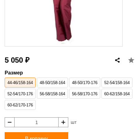
5 050 ₽
Размер
44-46/158-164
48-50/158-164
48-50/170-176
52-54/158-164
52-54/170-176
56-58/158-164
56-58/170-176
60-62/158-164
60-62/170-176
шт
В корзину