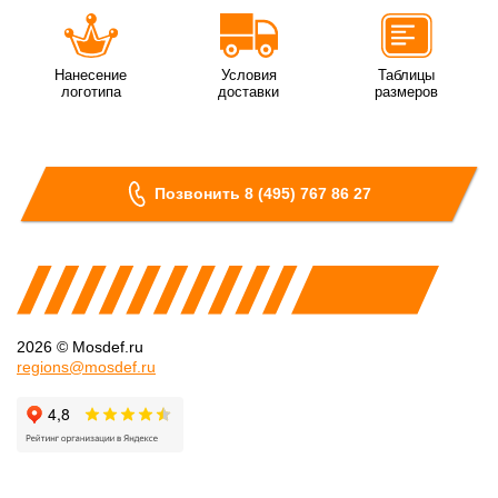
Нанесение
Условия
Таблицы
логотипа
доставки
размеров
Позвонить 8 (495) 767 86 27
2026 © Mosdef.ru
regions@mosdef.ru