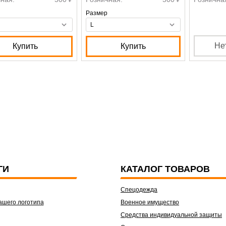
Размер
Не
Купить
Купить
ГИ
КАТАЛОГ ТОВАРОВ
Спецодежда
ашего логотипа
Военное имущество
Средства индивидуальной защиты