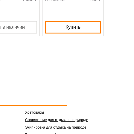
Размер
т в наличии
Купить
К
Хозтовары
Снаряжение для отдыха на природе
Экипировка для отдыха на природе