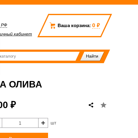
0
₽
а РФ
Ваша корзина:
ичный кабинет
А ОЛИВА
00 ₽
шт