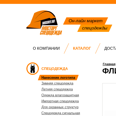
Он-лайн маркет
спецодежды
О КОМПАНИИ
КАТАЛОГ
ДОСТ
Главная
СПЕЦОДЕЖДА
ФЛ
Нанесение логотипа
Зимняя спецодежда
Летняя спецодежда
Одежда влагозащитная
Импортная спецодежда
Для охранных структур
Спецодежда сигнальная