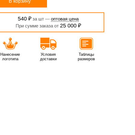
В корзину
540 ₽
за шт —
оптовая цена
25 000 ₽
При сумме заказа от
Нанесение
Условия
Таблицы
логотипа
доставки
размеров