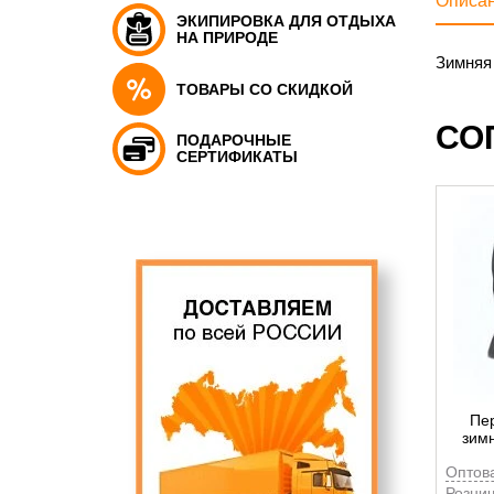
Описа
ЭКИПИРОВКА ДЛЯ ОТДЫХА
НА ПРИРОДЕ
Зимняя 
ТОВАРЫ СО СКИДКОЙ
СО
ПОДАРОЧНЫЕ
СЕРТИФИКАТЫ
Пер
зимн
Оптов
Рознич