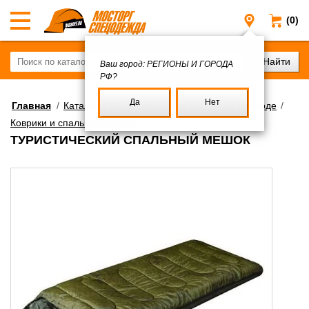
(0)
Регионы и
Ваш город:
РЕГИОНЫ И ГОРОДА
РФ?
Да
Нет
Главная
/
Каталог
/
Снаряжение для отдыха на природе
/
Коврики и спальные мешки
ТУРИСТИЧЕСКИЙ СПАЛЬНЫЙ МЕШОК