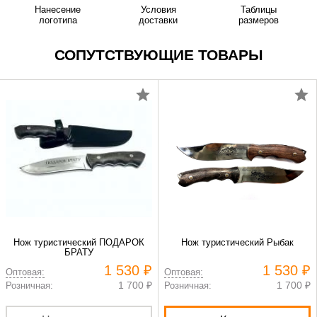
Нанесение
Условия
Таблицы
логотипа
доставки
размеров
СОПУТСТВУЮЩИЕ ТОВАРЫ
Нож туристический ПОДАРОК
Нож туристический Рыбак
БРАТУ
1 530 ₽
1 530 ₽
Оптовая:
Оптовая:
1 700 ₽
1 700 ₽
Розничная:
Розничная: