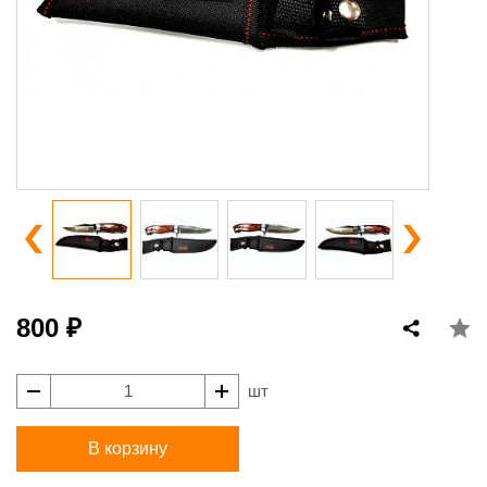
800 ₽
шт
В корзину