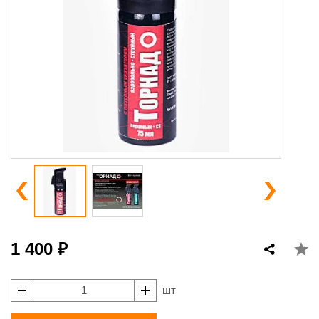
1 400 ₽
шт