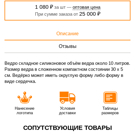
1 080 ₽
за шт —
оптовая цена
25 000 ₽
При сумме заказа от
Описание
Отзывы
Ведро складное силиконовое объём ведра около 10 литров.
Размер ведра в сложенном компактном состоянии 30 х 5
см. Ведёрко может иметь округлую форму либо форму в
виде сердечка.
Нанесение
Условия
Таблицы
логотипа
доставки
размеров
СОПУТСТВУЮЩИЕ ТОВАРЫ