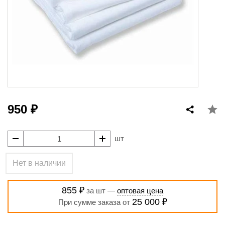
950 ₽
шт
Нет в наличии
855 ₽
за шт —
оптовая цена
25 000 ₽
При сумме заказа от