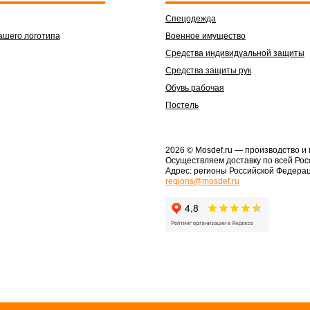
Спецодежда
ашего логотипа
Военное имущество
Средства индивидуальной защиты
Средства защиты рук
Обувь рабочая
Постель
2026 © Mosdef.ru
— производство и
Осуществляем доставку по всей Рос
Адрес: регионы Российской Федера
regions@mosdef.ru