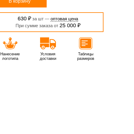
В корзину
630 ₽
за шт —
оптовая цена
25 000 ₽
При сумме заказа от
Нанесение
Условия
Таблицы
логотипа
доставки
размеров