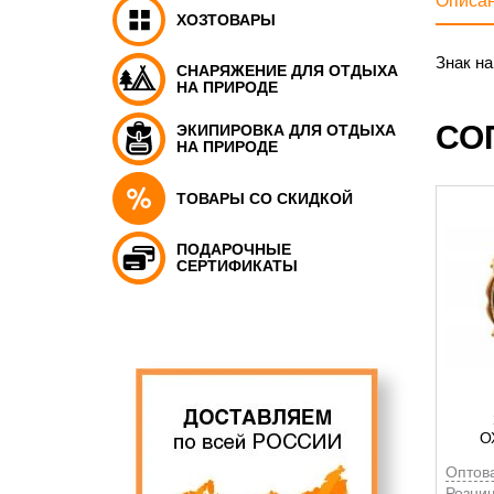
Описа
ХОЗТОВАРЫ
Знак на
СНАРЯЖЕНИЕ ДЛЯ ОТДЫХА
НА ПРИРОДЕ
СО
ЭКИПИРОВКА ДЛЯ ОТДЫХА
НА ПРИРОДЕ
ТОВАРЫ СО СКИДКОЙ
ПОДАРОЧНЫЕ
СЕРТИФИКАТЫ
О
Оптов
Рознич