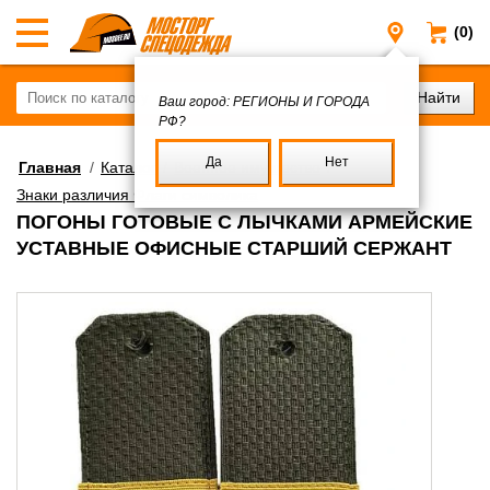
(0)
Регионы и
Ваш город:
РЕГИОНЫ И ГОРОДА
РФ?
Да
Нет
Главная
/
Каталог
/
Военное имущество
/
Знаки различия Флаги символика
ПОГОНЫ ГОТОВЫЕ С ЛЫЧКАМИ АРМЕЙСКИЕ
УСТАВНЫЕ ОФИСНЫЕ СТАРШИЙ СЕРЖАНТ