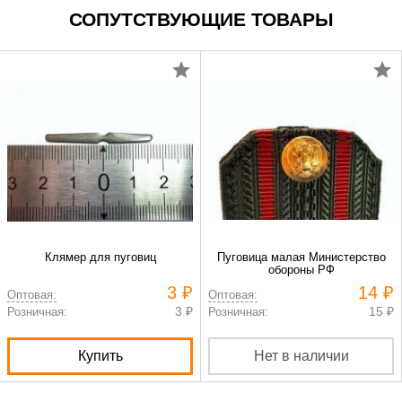
СОПУТСТВУЮЩИЕ ТОВАРЫ
Клямер для пуговиц
Пуговица малая Министерство
обороны РФ
3 ₽
14 ₽
Оптовая:
Оптовая:
3 ₽
15 ₽
Розничная:
Розничная:
Купить
Нет в наличии