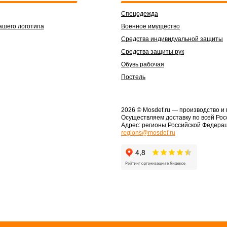
Спецодежда
ашего логотипа
Военное имущество
Средства индивидуальной защиты
Средства защиты рук
Обувь рабочая
Постель
2026 © Mosdef.ru
— производство и
Осуществляем доставку по всей Рос
Адрес: регионы Российской Федера
regions@mosdef.ru