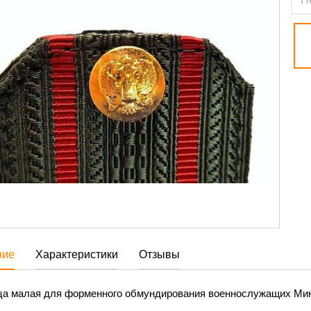
ние
Характеристики
Отзывы
ца малая для форменного обмундирования военнослужащих Мин