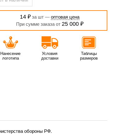
14 ₽
за шт —
оптовая цена
25 000 ₽
При сумме заказа от
Нанесение
Условия
Таблицы
логотипа
доставки
размеров
истерства обороны РФ.