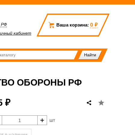
0
₽
а РФ
Ваша корзина:
ичный кабинет
ТВО ОБОРОНЫ РФ
5 ₽
шт
ет в наличии