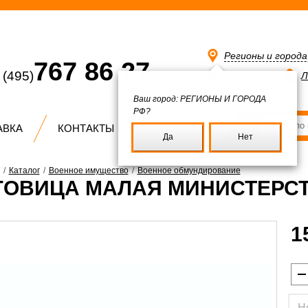
Регионы и город
767 86 27
(495)
Избранное
Л
Ваш город:
РЕГИОНЫ И ГОРОДА
РФ?
АВКА
КОНТАКТЫ
Да
Нет
/
Каталог
/
Военное имущество
/
Военное обмундирование
ГОВИЦА МАЛАЯ МИНИСТЕРС
1
Н