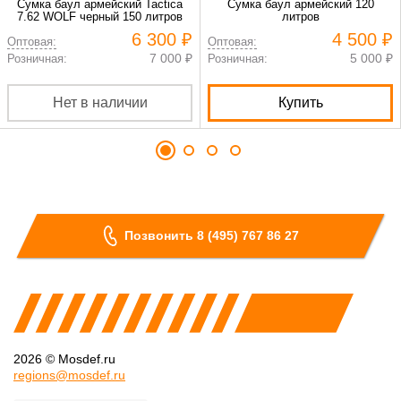
Сумка баул армейский Tactica
Сумка баул армейский 120
7.62 WOLF черный 150 литров
литров
6 300 ₽
4 500 ₽
Оптовая:
Оптовая:
7 000 ₽
5 000 ₽
Розничная:
Розничная:
Нет в наличии
Купить
Позвонить 8 (495) 767 86 27
2026 © Mosdef.ru
regions@mosdef.ru