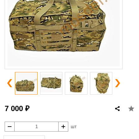
7 000 ₽
шт