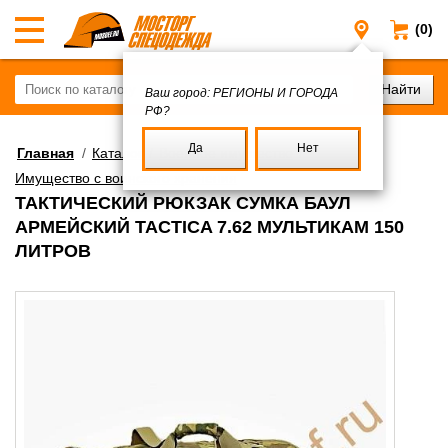
(0)
Регионы и
Ваш город:
РЕГИОНЫ И ГОРОДА
РФ?
Да
Нет
Главная
/
Каталог
/
Военное имущество
/
Имущество с воинского хранения
ТАКТИЧЕСКИЙ РЮКЗАК СУМКА БАУЛ
АРМЕЙСКИЙ TACTICA 7.62 МУЛЬТИКАМ 150
ЛИТРОВ