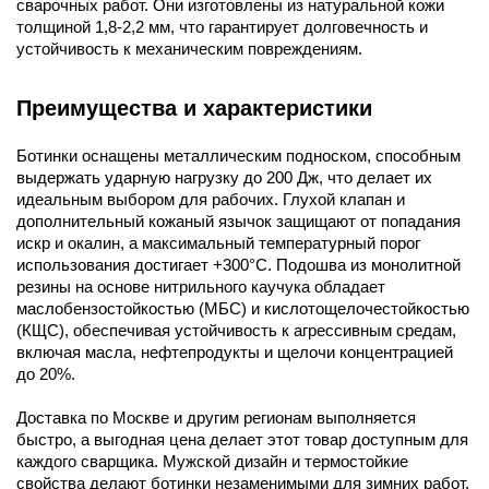
сварочных работ. Они изготовлены из натуральной кожи
толщиной 1,8-2,2 мм, что гарантирует долговечность и
устойчивость к механическим повреждениям.
Преимущества и характеристики
Ботинки оснащены металлическим подноском, способным
выдержать ударную нагрузку до 200 Дж, что делает их
идеальным выбором для рабочих. Глухой клапан и
дополнительный кожаный язычок защищают от попадания
искр и окалин, а максимальный температурный порог
использования достигает +300°С. Подошва из монолитной
резины на основе нитрильного каучука обладает
маслобензостойкостью (МБС) и кислотощелочестойкостью
(КЩС), обеспечивая устойчивость к агрессивным средам,
включая масла, нефтепродукты и щелочи концентрацией
до 20%.
Доставка по Москве и другим регионам выполняется
быстро, а выгодная цена делает этот товар доступным для
каждого сварщика. Мужской дизайн и термостойкие
свойства делают ботинки незаменимыми для зимних работ.