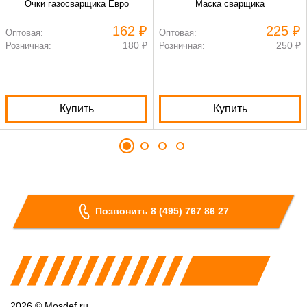
Очки газосварщика Евро
Маска сварщика
162 ₽
225 ₽
Оптовая:
Оптовая:
180 ₽
250 ₽
Розничная:
Розничная:
Купить
Купить
Позвонить 8 (495) 767 86 27
2026 © Mosdef.ru