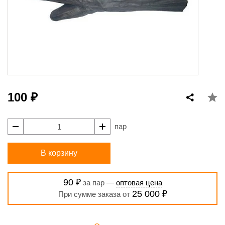
100 ₽
пар
В корзину
90 ₽
за пар —
оптовая цена
25 000 ₽
При сумме заказа от