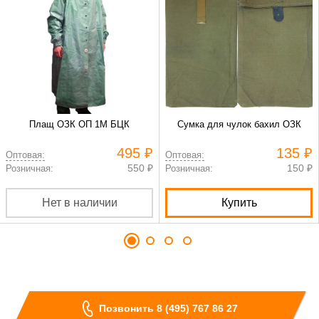
Плащ ОЗК ОП 1М БЦК
Сумка для чулок бахил ОЗК
495 ₽
135 ₽
Оптовая:
Оптовая:
550 ₽
150 ₽
Розничная:
Розничная:
Нет в наличии
Купить
Позвонить 8 (495) 767 86 27