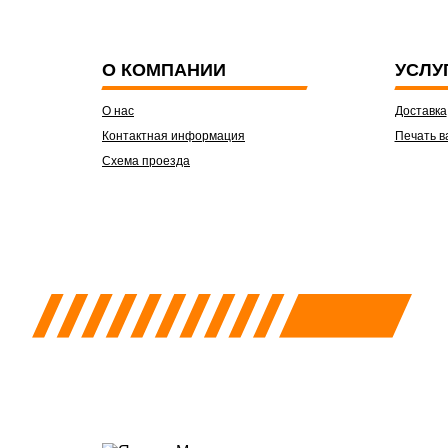
О КОМПАНИИ
УСЛУ
О нас
Доставка
Контактная информация
Печать в
Схема проезда