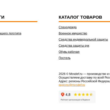
ГИ
КАТАЛОГ ТОВАРОВ
Спецодежда
ашего логотипа
Военное имущество
Средства индивидуальной защиты
Средства защиты рук
Обувь рабочая
Постель
2026 © Mosdef.ru
— производство и
Осуществляем доставку по всей Рос
Адрес: регионы Российской Федера
regions@mosdef.ru