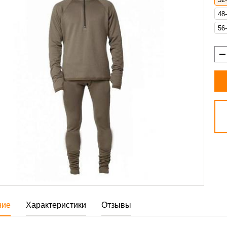
48
56
ние
Характеристики
Отзывы