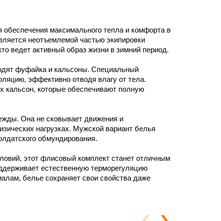
 обеспечения максимального тепла и комфорта в
является неотъемлемой частью экипировки
то ведет активный образ жизни в зимний период.
ходят фуфайка и кальсоны. Специальный
ляцию, эффективно отводя влагу от тела.
х кальсон, которые обеспечивают полную
жды. Она не сковывает движения и
зических нагрузках. Мужской вариант белья
олдатского обмундирования.
ловий, этот флисовый комплект станет отличным
оддерживает естественную терморегуляцию
иалам, белье сохраняет свои свойства даже