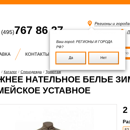
Регионы и город
767 86 27
(495)
Избранное
Л
Ваш город:
РЕГИОНЫ И ГОРОДА
РФ?
АВКА
КОНТАКТЫ
Да
Нет
/
Каталог
/
Спецодежда
/
Трикотаж
ЖНЕЕ НАТЕЛЬНОЕ БЕЛЬЕ З
МЕЙСКОЕ УСТАВНОЕ
2
Ра
52