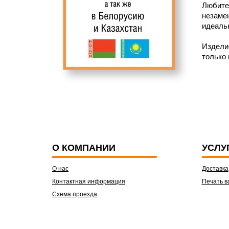
Любител
незамен
идеаль
Изделие
только
О КОМПАНИИ
УСЛУ
О нас
Доставка
Контактная информация
Печать в
Схема проезда