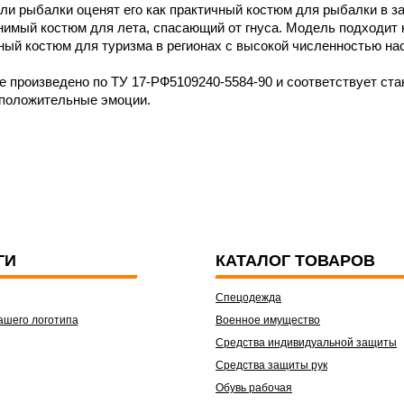
и рыбалки оценят его как практичный костюм для рыбалки в за
имый костюм для лета, спасающий от гнуса. Модель подходит к
ный костюм для туризма в регионах с высокой численностью на
 произведено по ТУ 17-РФ5109240-5584-90 и соответствует ст
 положительные эмоции.
ГИ
КАТАЛОГ ТОВАРОВ
Спецодежда
ашего логотипа
Военное имущество
Средства индивидуальной защиты
Средства защиты рук
Обувь рабочая